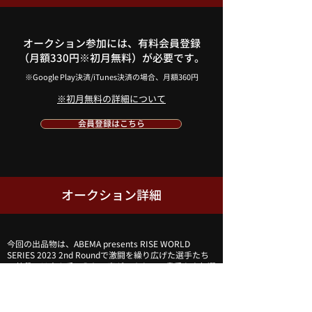
オークション参加には、有料会員登録
（月額330円※初月無料）が必要です。
​※Google Play決済/iTunes決済の場合、月額360円
​※初月無料の詳細について
会員登録はこちら
オークション詳細
今回の出品物は、ABEMA presents RISE WORLD
SERIES 2023 2nd Roundで激闘を繰り広げた選手たち
の
普段では中々手に入れる事ができない、貴重な人気選
手の直筆サイン入りポスター、グローブ、Tシャツなど
です。
​※商品情報の詳細はオークションページでご確認くださ
い。