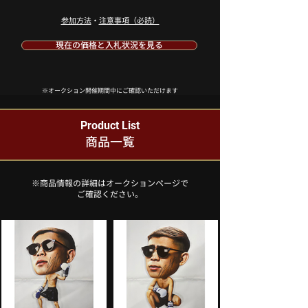
​参加方法
・
注意事項（必読）
現在の価格と入札状況を見る
※オークション開催期間中にご確認いただけます
Product List
商品一覧
※商品情報の詳細はオークションページで
ご確認ください。