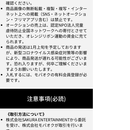
確認ください。
​商品画像の無断転載・複製・複写・インター
ネット上への掲載（SNS・ネットオークショ
ン・フリマアプリ含む）は禁止です。
オークションの売上は、認定NPO法人児童
虐待防止全国ネットワークへの寄付とさせて
いただき、オレンジリボン運動の資金に充て
られます。
商品の発送は1月上旬を予定しております
が、新型コロナウイルス感染症対策等の影響
により、商品発送が遅れる可能性がございま
す。恐れ入りますが、何卒ご理解くださいま
すようお願いいたします。
入札するには、モバオクの有料会員登録が必
要です。
注意事項(必読)
《取引方法について》
株式会社SAKURA ENTERTAINMENTから
委託
を受け、株式会社モバオクが取引を行いま