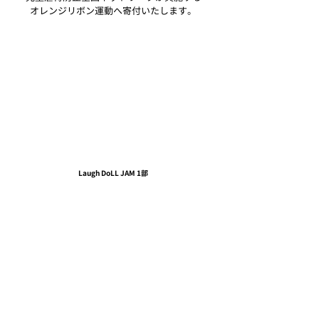
オレンジリボン運動へ寄付いたします。
Laugh DoLL JAM 1部