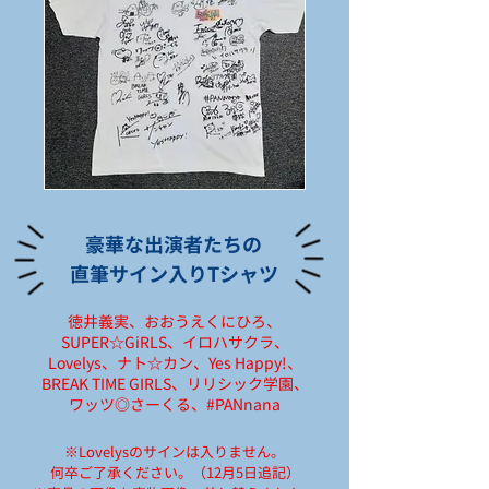
豪華な出演者たちの
直筆サイン入りTシャツ
徳井義実、おおうえくにひろ、
SUPER☆GiRLS、イロハサクラ、
Lovelys、ナト☆カン、Yes Happy!、
BREAK TIME GIRLS、リリシック学園、
ワッツ◎さーくる、#PANnana
※Lovelysのサインは入りません。
何卒ご了承ください。（12月5日追記）