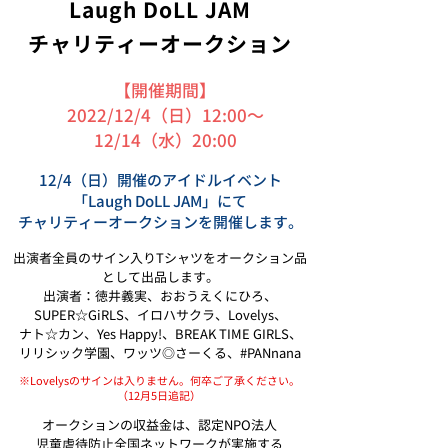
Laugh DoLL JAM
チャリティーオークション
【開催期間】
2022/12/4（日）12:00～
12/14（水）20:00
12/4（日）開催のアイドルイベント
「Laugh DoLL JAM」にて
チャリティーオークションを開催します。
出演者全員のサイン入りTシャツをオークション品
として出品します。
出演者：徳井義実、おおうえくにひろ、
SUPER☆GiRLS、イロハサクラ、Lovelys、
ナト☆カン、Yes Happy!、BREAK TIME GIRLS、
リリシック学園、
ワッツ◎さーくる、#PANnana
※Lovelysのサインは入りません。何卒ご了承ください。
（12月5日追記）
オークションの収益金は、認定NPO法人
児童虐待防止全国ネットワークが実施する