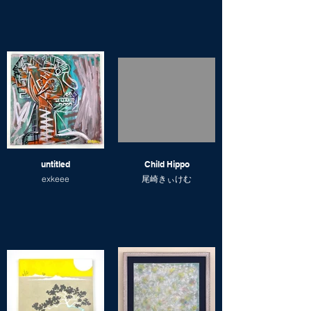
untitled
Child Hippo
exkeee
尾崎きぃけむ