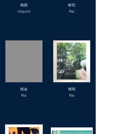
南国
鮮烈
mayumi
Rai
桜金
晴明
Rai
Rai