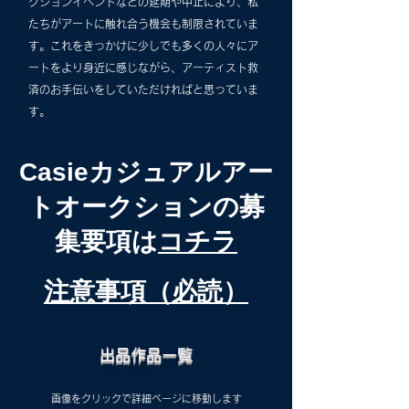
クションイベントなどの延期や中止により、私
たちがアートに触れ合う機会も制限されていま
す。これをきっかけに少しでも多くの人々にア
ートをより身近に感じながら、アーティスト救
済のお手伝いをしていただければと思っていま
す。
Casieカジュアルアー
トオークションの募
集要項は
コチラ
​注意事項（必読）
​出品作品一覧
画像をクリックで詳細ページに移動します