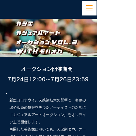
オークション開催期間
7月24日12:00
〜7月26日23:59
新型コロナウイルス感染拡大の影響で、表現の
場や販売の機会を失ったアーティストのために
「カジュアルアートオークション」をオンライ
ン上で開催します。
再開した美術館においても、入場制限や、オー