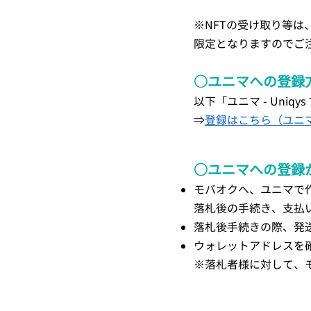
※NFTの受け取り等
限定となりますのでご
○ユニマへの登録
以下「ユニマ - Uni
​⇒
登録はこちら（ユニ
○ユニマへの登録
モバオクへ、ユニマで
落札後の手続き、支払
落札後手続きの際、発
ウォレットアドレスを
※落札者様に対して、