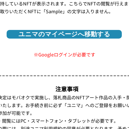
持しているNFTが表示されます。こちらでNFTの閲覧が行えま
りいただくNFTに「Sample」の文字は入りません。
ユニマのマイページへ移動する
※Googleログインが必要です
注意事項
決定はモバオクで実施し、落札商品のNFTアート作品の入手・閲
いたします。お手続き前に必ず「ユニマ」へのご登録をお願い
参加が可能です。
・閲覧にはPC・スマートフォン・タブレットが必要です。
の際には、別途ユニマ利用規約の同意が必要となります。予め