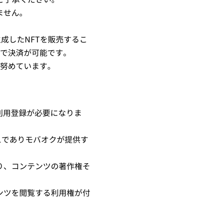
ません。
成したNFTを販売するこ
円で決済が可能です。
努めています。
利用登録が必要になりま
ビスでありモバオクが提供す
り、コンテンツの著作権そ
ンツを閲覧する利用権が付