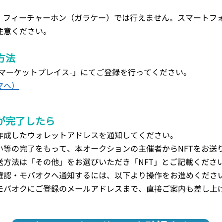
は、フィーチャーホン（ガラケー）では行えません。スマートフ
注意ください。
方法
qys マーケットプレイス-」にてご登録を行ってください。
マへ）
が完了したら
作成したウォレットアドレスを通知してください。
い等の完了をもって、本オークションの主催者からNFTをお送
送方法は「その他」をお選びいただき「NFT」とご記載くださ
確認・モバオクへ通知するには、以下より操作をお進めくださ
モバオクにご登録のメールアドレスまで、直接ご案内も差し上