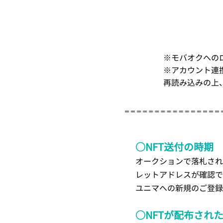
※モバオクへの
※アカウント連
再読み込みの上
○NFT送付の時期
オークションで落札され
レットアドレスが確認で
ユニマへの新規のご登録
○NFTが配布され