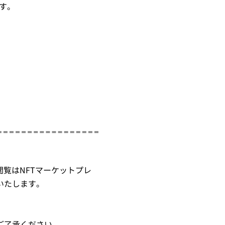
す。
覧はNFTマーケットプレ
いたします。
ご了承ください。