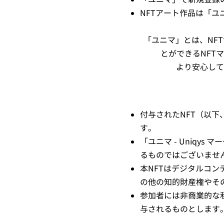
NFTアート作品は「
「ユニマ」とは、NF
とができるNFT
より安心して
付与されたNFT（以
す。
「ユニマ - Uniq
るものではございませ
本NFTはデジタルコ
の他の知的財産権やそ
参加者には非商業的な
与されるものとします。