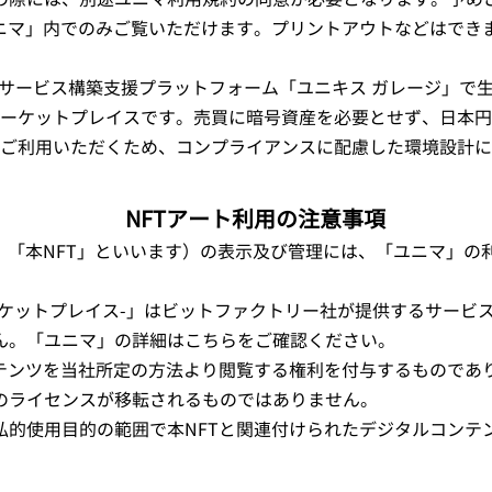
ユニマ」内でのみご覧いただけます。プリントアウトなどはでき
Tサービス構築支援プラットフォーム「ユニキス ガレージ」で生
マーケットプレイスです。売買に暗号資産を必要とせず、日本
ご利用いただくため、コンプライアンスに配慮した環境設計に
NFTアート利用の注意事項
下、「本NFT」といいます）の表示及び管理には、「ユニマ」の
ys マーケットプレイス-」はビットファクトリー社が提供するサー
ん。「ユニマ」の詳細はこちらをご確認ください。
ンテンツを当社所定の方法より閲覧する権利を付与するものであ
のライセンスが移転されるものではありません。
私的使用目的の範囲で本NFTと関連付けられたデジタルコンテ
​