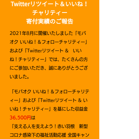
Twitterリツイート＆いいね！
チャリティー
​寄付実績のご報告
2021年8月に開催いたしました「モバ
オク いいね！＆フォローチャリティー」
および「Twitterリツイート & いい
ね！チャリティー」では、
たくさんの方
にご参加いただき、誠にありがとうござ
いました。
「モバオク いいね！＆フォローチャリテ
ィー」および
「Twitter
リツイート
& い
いね！チャリティー」を基にした収益金
36,500円
は
「支える人を支えよう！赤い羽根 新型
コロナ感染下の福祉活動応援 全国キャン