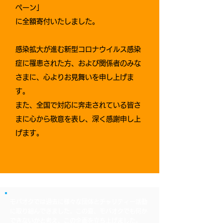
ペーン」
に全額寄付いたしました。
感染拡大が進む新型コロナウイルス感染
症に罹患された方、
および関係者のみな
さまに、心よりお見舞いを申し上げま
す。
また、全国で対応に奔走されている皆さ
まに心から敬意を表し、深く感謝申し上
げます。
モバオクでは過去に様々な団体とチャリティー活動
に取り組んできました。この夏、モバオクでも何か
できないかと考え、この企画を立ち上げました。